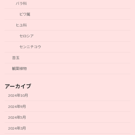
バラ科
ビワ属
ヒユ科
セロシア
センニチコウ
苔玉
観葉植物
アーカイブ
2024年10月
2024年9月
2024年5月
2024年3月