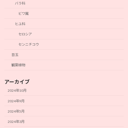
バラ科
ビワ属
ヒユ科
セロシア
センニチコウ
苔玉
観葉植物
アーカイブ
2024年10月
2024年9月
2024年5月
2024年3月