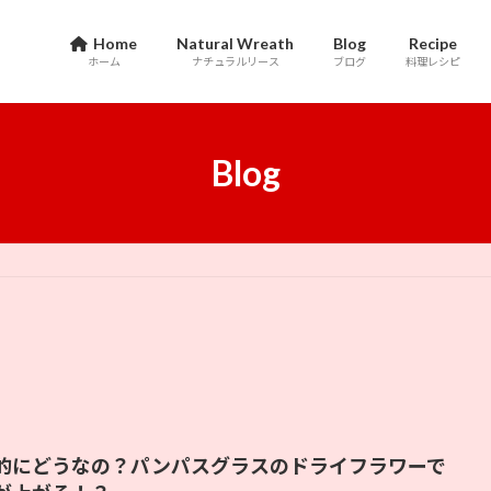
Home
Natural Wreath
Blog
Recipe
ホーム
ナチュラルリース
ブログ
料理レシピ
Blog
的にどうなの？パンパスグラスのドライフラワーで