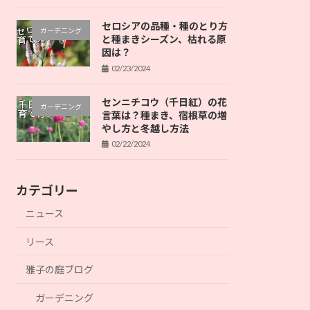
セロシアの品種・種のとり方
ガーデニング
と種まきシーズン、枯れる原
因は？
02/23/2024
センニチコウ（千日紅）の花
ガーデニング
言葉は？種まき、宿根草の増
やし方と冬越し方法
02/22/2024
カテゴリー
ニュース
リース
雅子の庭ブログ
ガーデニング